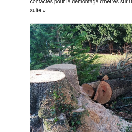
contactés pour le démontage d’hêtres sur 
suite »