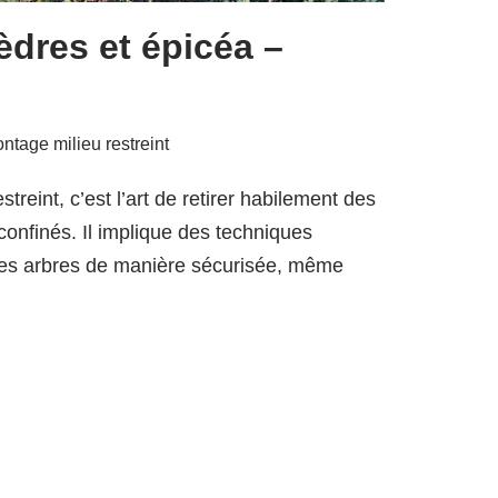
dres et épicéa –
tage milieu restreint
reint, c’est l’art de retirer habilement des
onfinés. Il implique des techniques
les arbres de manière sécurisée, même