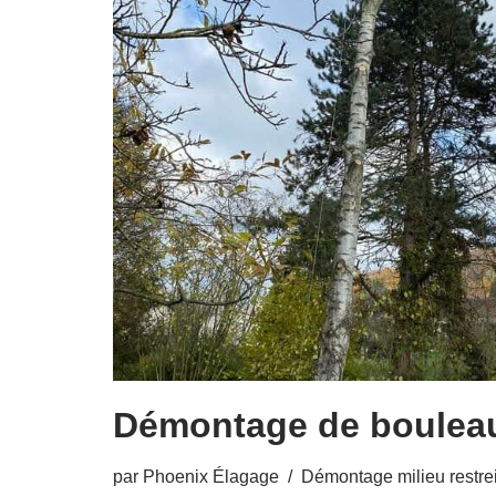
Démontage de boulea
par
Phoenix Élagage
Démontage milieu restre