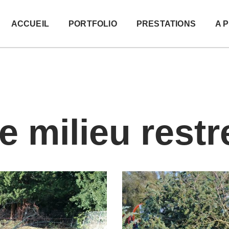
ACCUEIL
PORTFOLIO
PRESTATIONS
A 
 milieu restr