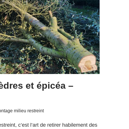
dres et épicéa –
tage milieu restreint
reint, c’est l’art de retirer habilement des