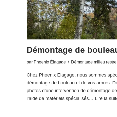
Démontage de boulea
par
Phoenix Élagage
Démontage milieu restre
Chez Phoenix Elagage, nous sommes spécia
démontage de bouleau et de vos arbres. D
photos d’une intervention de démontage de
l’aide de matériels spécialisés…
Lire la sui