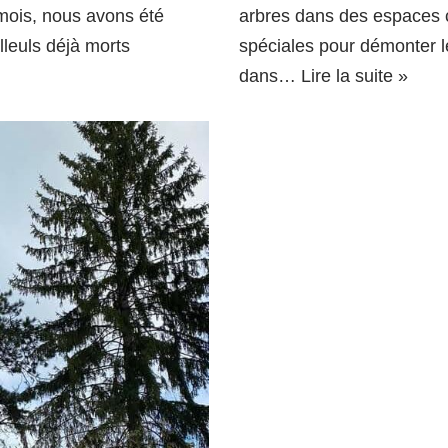
mois, nous avons été
arbres dans des espaces c
lleuls déjà morts
spéciales pour démonter 
dans…
Lire la suite »