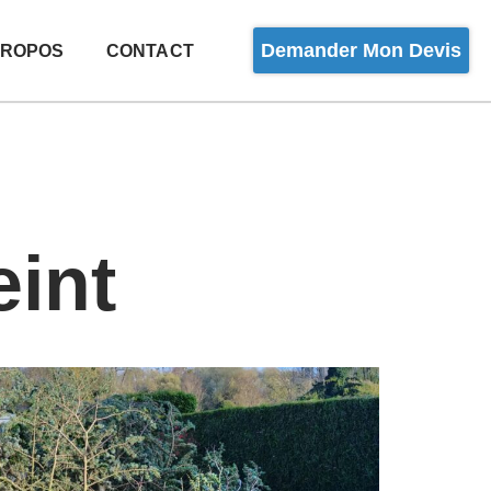
Demander Mon Devis
PROPOS
CONTACT
eint