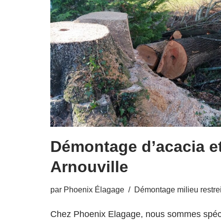
Démontage d’acacia et 
Arnouville
par
Phoenix Élagage
Démontage milieu restre
Chez Phoenix Elagage, nous sommes spécia