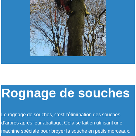
Rognage de souches
Le rognage de souches, c’est l’élimination des souches
d’arbres après leur abattage. Cela se fait en utilisant une
machine spéciale pour broyer la souche en petits morceaux,