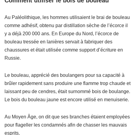
Comment utiliser le bois de bouleau
Au Paléolithique, les hommes utilisaient le brai de bouleau
comme adhésif, obtenu par distillation sèche de l’écorce il
y a déjà 200 000 ans. En Europe du Nord, l’écorce de
bouleau tressée en lanières servait à fabriquer des
chaussures et était utilisée comme support d’écriture en
Russie.
Le bouleau, apprécié des boulangers pour sa capacité à
brûler rapidement sans produire une flamme trop chaude et
laissant peu de cendres, était surnommé bois de boulange.
Le bois du bouleau jaune est encore utilisé en menuiserie.
Au Moyen Âge, on dit que ses branches étaient employées
pour flageller les condamnés afin de chasser les mauvais
esprits.