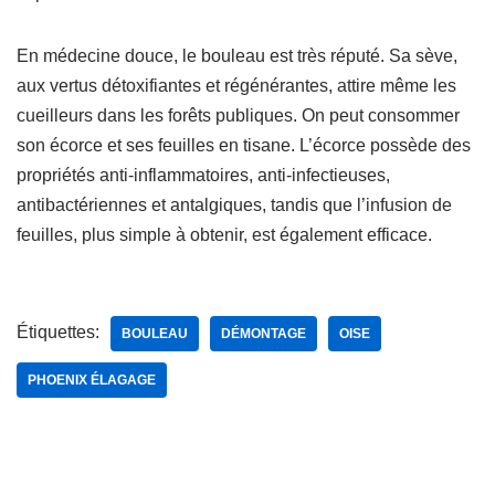
En médecine douce, le bouleau est très réputé. Sa sève,
aux vertus détoxifiantes et régénérantes, attire même les
cueilleurs dans les forêts publiques. On peut consommer
son écorce et ses feuilles en tisane. L’écorce possède des
propriétés anti-inflammatoires, anti-infectieuses,
antibactériennes et antalgiques, tandis que l’infusion de
feuilles, plus simple à obtenir, est également efficace.
Étiquettes:
BOULEAU
DÉMONTAGE
OISE
PHOENIX ÉLAGAGE