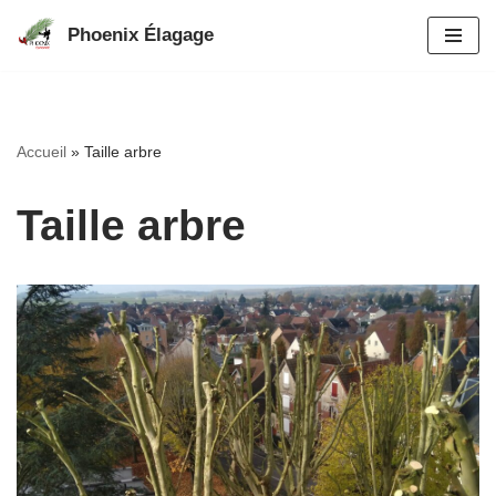
Phoenix Élagage
Aller
au
contenu
Accueil
»
Taille arbre
Taille arbre