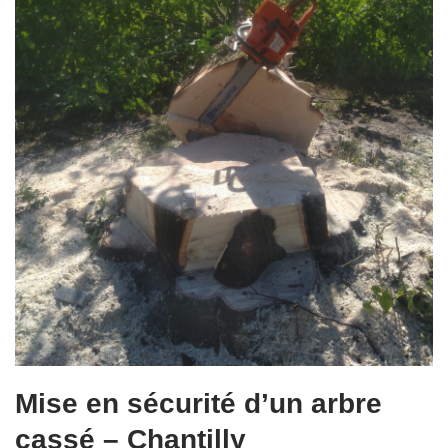
Mise en sécurité d’un arbre
cassé – Chantilly